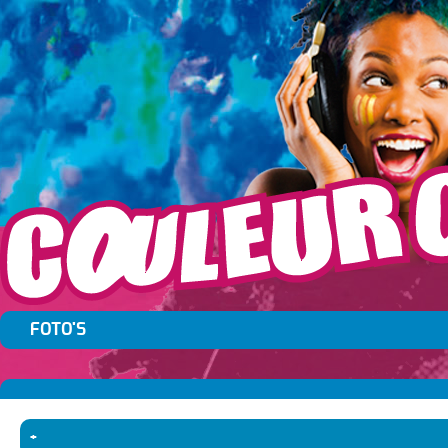
FOTO'S
+